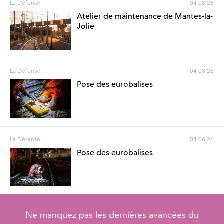
La Défense
04 08 26
Atelier de maintenance de Mantes-la-
Jolie
La Défense
04 08 26
Pose des eurobalises
La Défense
04 08 26
Pose des eurobalises
Ne manquez pas les dernières avancées du