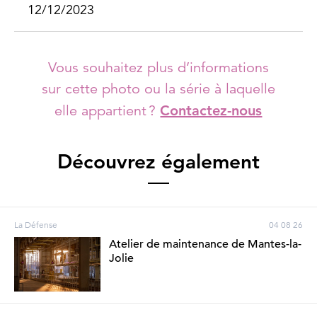
12/12/2023
Vous souhaitez plus d’informations
sur cette photo ou la série à laquelle
elle appartient ?
Contactez-nous
Découvrez également
La Défense
04 08 26
Atelier de maintenance de Mantes-la-
Jolie