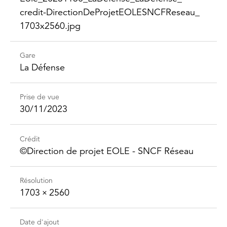
credit-​Direction​DeProjet​EOLESNCFReseau_​
1703x2560.jpg
Gare
La Défense
Prise de vue
30/11/2023
Crédit
©Direction de projet EOLE - SNCF Réseau
Résolution
1703 × 2560
Date d'ajout