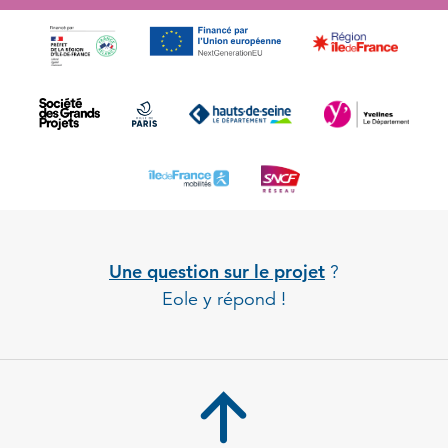
Une question sur le projet
?
Eole y répond !
Back to 