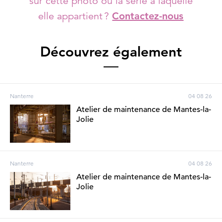
sur cette photo ou la série à laquelle
elle appartient ?
Contactez-nous
Découvrez également
Nanterre
04 08 26
Atelier de maintenance de Mantes-la-
Jolie
Nanterre
04 08 26
Atelier de maintenance de Mantes-la-
Jolie