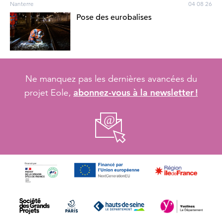
Nanterre
04 08 26
Pose des eurobalises
Ne manquez pas les dernières avancées du
abonnez-vous à la newsletter !
projet Eole,