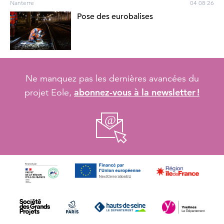
Nanterre
04 08 26
Pose des eurobalises
Ne manquez pas les dernières avancées du
abonnez-vous à la newsletter !
projet Eole,