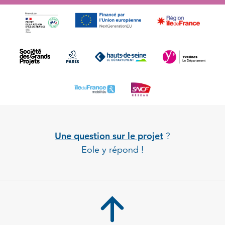
Une question sur le projet
?
Eole y répond !
Back to 