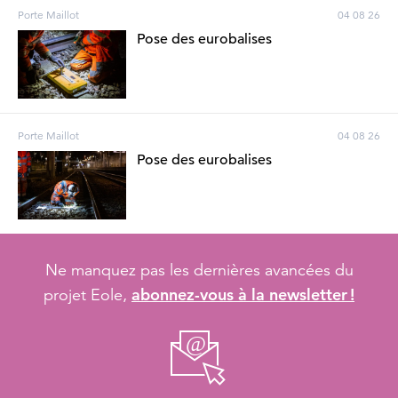
Porte Maillot
04 08 26
Pose des eurobalises
Porte Maillot
04 08 26
Pose des eurobalises
Ne manquez pas les dernières avancées du
abonnez-vous à la newsletter !
projet Eole,