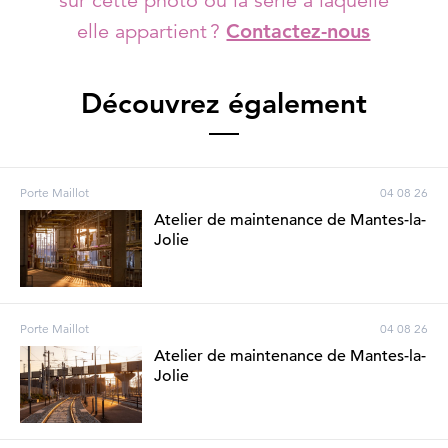
sur cette photo ou la série à laquelle
elle appartient ?
Contactez-nous
Découvrez également
Porte Maillot
04 08 26
Atelier de maintenance de Mantes-la-
Jolie
Porte Maillot
04 08 26
Atelier de maintenance de Mantes-la-
Jolie