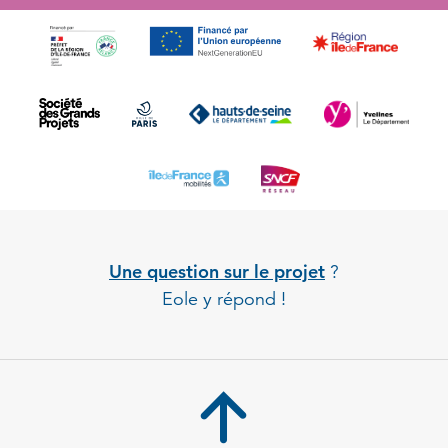
Une question sur le projet
?
Eole y répond !
Back to 