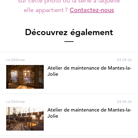
sur cette photo ou la série à laquelle
elle appartient ?
Contactez-nous
Découvrez également
La Défense
04 08 26
Atelier de maintenance de Mantes-la-
Jolie
La Défense
04 08 26
Atelier de maintenance de Mantes-la-
Jolie