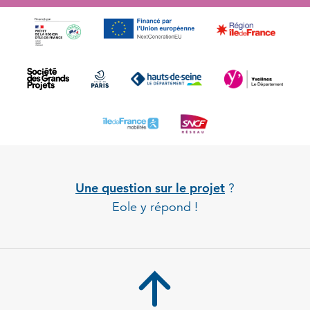
Une question sur le projet
?
Eole y répond !
Back to 