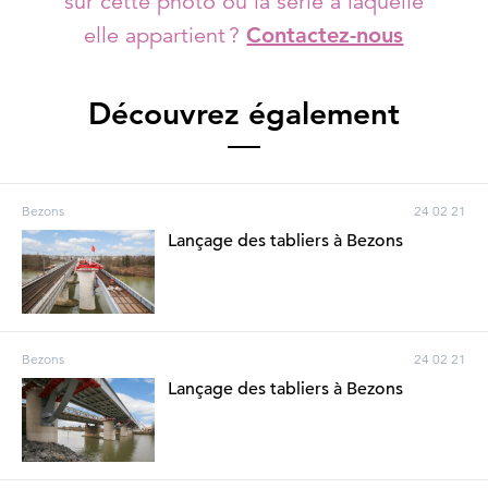
sur cette photo ou la série à laquelle
elle appartient ?
Contactez-nous
Découvrez également
Bezons
24 02 21
Lançage des tabliers à Bezons
Bezons
24 02 21
Lançage des tabliers à Bezons