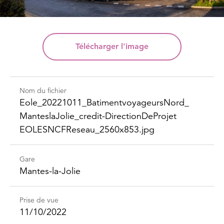
Télécharger
l'image
Nom du fichier
Eole_​20221011_​Batimentvoyageurs​Nord_​
Mantesla​Jolie_​credit-​Direction​DeProjet​
EOLESNCFReseau_​2560x853.jpg
Gare
Mantes-la-Jolie
Prise de vue
11/10/2022