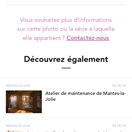
Vous souhaitez plus d’informations
sur cette photo ou la série à laquelle
elle appartient ?
Contactez-nous
Découvrez également
Mantes-la-Jolie
04 08 26
Atelier de maintenance de Mantes-la-
Jolie
Mantes-la-Jolie
04 08 26