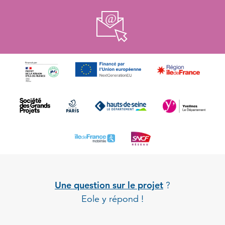
Une question sur le projet
?
Eole y répond !