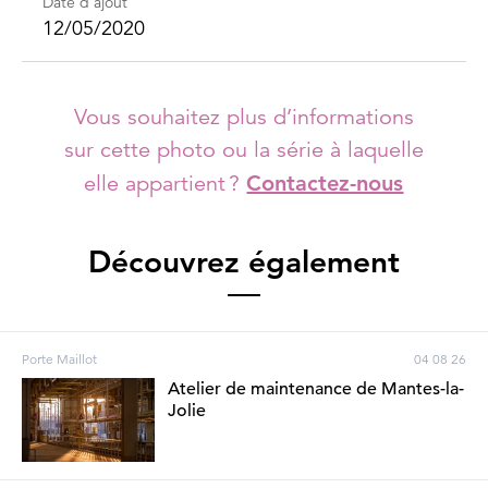
Date d'ajout
12/05/2020
Vous souhaitez plus d’informations
sur cette photo ou la série à laquelle
elle appartient ?
Contactez-nous
Découvrez également
Porte Maillot
04 08 26
Atelier de maintenance de Mantes-la-
Jolie