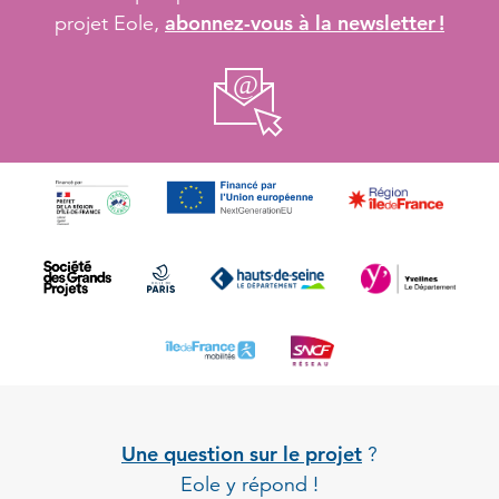
abonnez-vous à la newsletter !
projet Eole,
Une question sur le projet
?
Eole y répond !