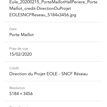
Eole_​20200215_​Porte​Maillot​Hall​Periere_​Porte​
Maillot_​credit-​Direction​DuProjet​
EOLESNCFReseau_​5184x3456.jpg
Gare
Porte Maillot
Prise de vue
15/02/2020
Crédit
Direction du Projet EOLE - SNCF Réseau
Résolution
5184 × 3456