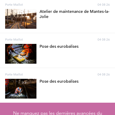
Porte Maillot
04 08 26
Atelier de maintenance de Mantes-la-
Jolie
Porte Maillot
04 08 26
Pose des eurobalises
Porte Maillot
04 08 26
Pose des eurobalises
Ne manquez pas les dernières avancées du