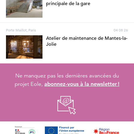
principale de la gare
Porte Maillot, Paris
04 08 26
Atelier de maintenance de Mantes-la-
Jolie
Ne manquez pas les dernières avancées du
abonnez-vous à la newsletter !
projet Eole,