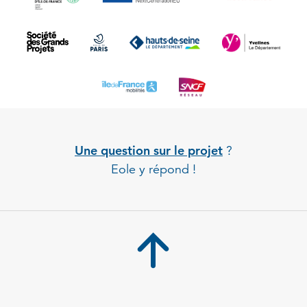
Une question sur le projet
?
Eole y répond !
Back to 