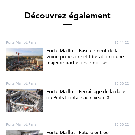
Découvrez également
Porte Maillot, Paris
28 11 22
Porte Maillot : Basculement de la
voirie provisoire et libération d’une
majeure partie des emprises
Porte Maillot, Paris
23 08 22
Porte Maillot : Ferraillage de la dalle
du Puits frontale au niveau -3
Porte Maillot, Paris
23 08 22
Porte Maillot : Future entrée