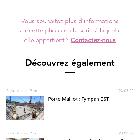
Vous souhaitez plus d’informations
sur cette photo ou la série à laquelle
elle appartient ?
Contactez-nous
Découvrez également
Porte Maillot, Paris
23 08 22
Porte Maillot : Tympan EST
Porte Maillot, Paris
23 08 22