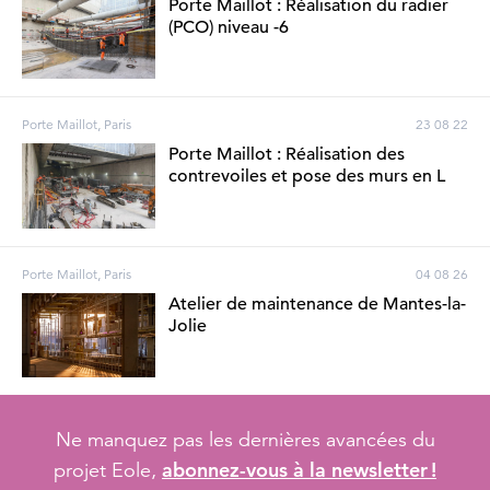
Porte Maillot : Réalisation du radier
(PCO) niveau -6
Porte Maillot, Paris
23 08 22
Porte Maillot : Réalisation des
contrevoiles et pose des murs en L
Porte Maillot, Paris
04 08 26
Atelier de maintenance de Mantes-la-
Jolie
Ne manquez pas les dernières avancées du
abonnez-vous à la newsletter !
projet Eole,