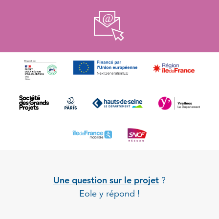
Une question sur le projet
?
Eole y répond !