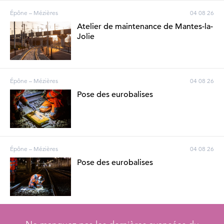
Épône – Mézières
04 08 26
Atelier de maintenance de Mantes-la-
Jolie
Épône – Mézières
04 08 26
Pose des eurobalises
Épône – Mézières
04 08 26
Pose des eurobalises