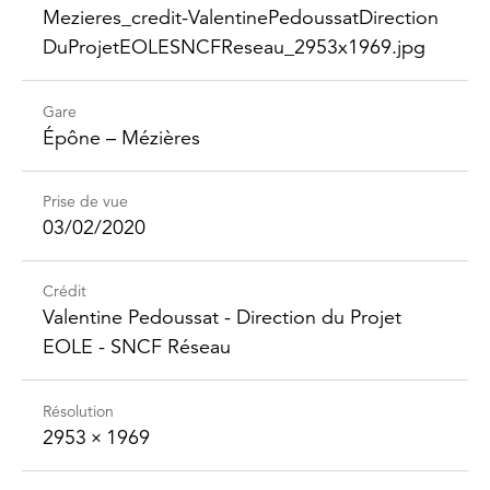
Mezieres_​credit-​Valentine​Pedoussat​Direction​
DuProjet​EOLESNCFReseau_​2953x1969.jpg
Gare
Épône – Mézières
Prise de vue
03/02/2020
Crédit
Valentine Pedoussat - Direction du Projet
EOLE - SNCF Réseau
Résolution
2953 × 1969