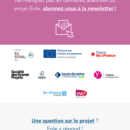
Ne manquez pas les dernières avancées du
abonnez-vous à la newsletter !
projet Eole,
Une question sur le projet
?
Eole y répond !