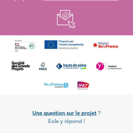
Une question sur le projet
?
Eole y répond !