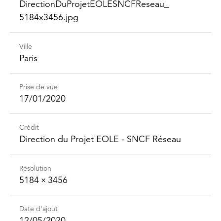
Direction​DuProjet​EOLESNCFReseau_​
5184x3456.jpg
Ville
Paris
Prise de vue
17/01/2020
Crédit
Direction du Projet EOLE - SNCF Réseau
Résolution
5184 × 3456
Date d'ajout
12/05/2020