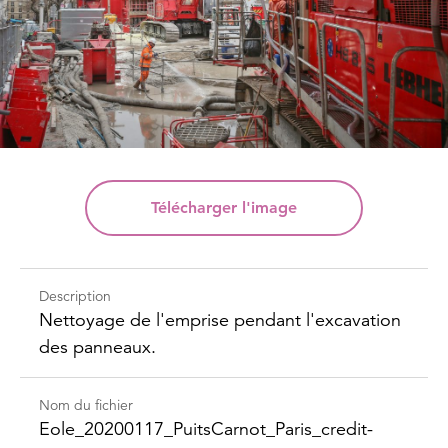
Télécharger
l'image
Description
Nettoyage de l'emprise pendant l'excavation
des panneaux.
Nom du fichier
Eole_​20200117_​Puits​Carnot_​Paris_​credit-​