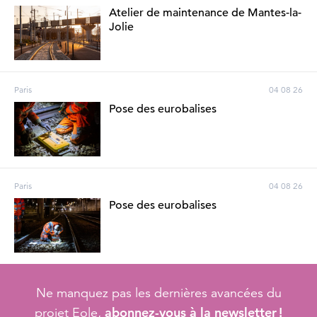
Atelier de maintenance de Mantes-la-
Jolie
Paris
04 08 26
Pose des eurobalises
Paris
04 08 26
Pose des eurobalises
Ne manquez pas les dernières avancées du
abonnez-vous à la newsletter !
projet Eole,