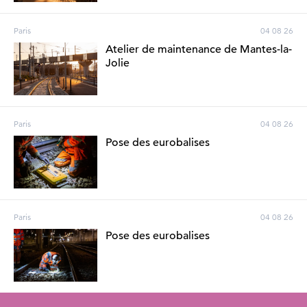
Paris
04 08 26
Atelier de maintenance de Mantes-la-
Jolie
Paris
04 08 26
Pose des eurobalises
Paris
04 08 26
Pose des eurobalises