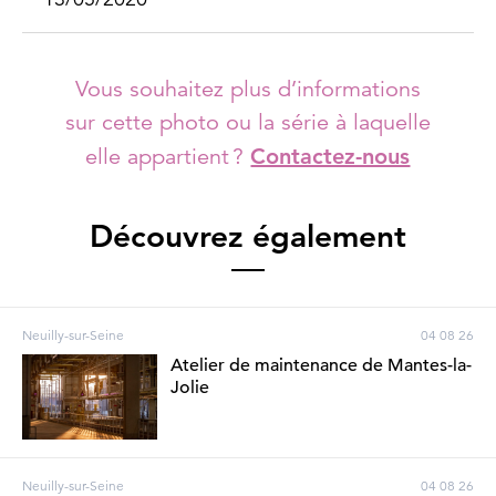
Vous souhaitez plus d’informations
sur cette photo ou la série à laquelle
elle appartient ?
Contactez-nous
Découvrez également
Neuilly-sur-Seine
04 08 26
Atelier de maintenance de Mantes-la-
Jolie
Neuilly-sur-Seine
04 08 26