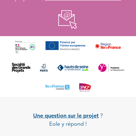
Une question sur le projet
?
Eole y répond !