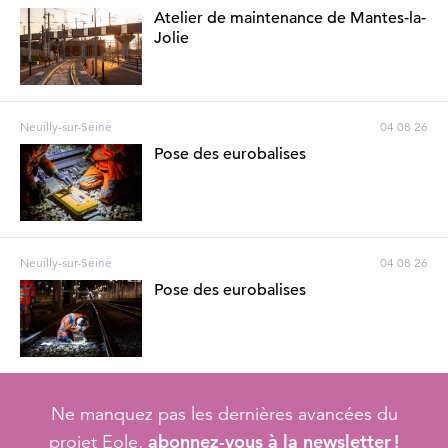
Atelier de maintenance de Mantes-la-
Jolie
Neuilly-sur-Seine
04 08 26
Pose des eurobalises
Neuilly-sur-Seine
04 08 26
Pose des eurobalises
Ne manquez pas les dernières avancées du
abonnez-vous à la newsletter !
projet Eole,