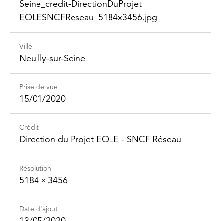
Seine_​credit-​Direction​DuProjet​
EOLESNCFReseau_​5184x3456.jpg
Ville
Neuilly-sur-Seine
Prise de vue
15/01/2020
Crédit
Direction du Projet EOLE - SNCF Réseau
Résolution
5184 × 3456
Date d'ajout
13/05/2020