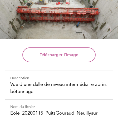
Télécharger
l'image
Description
Vue d'une dalle de niveau intermédiaire après
bétonnage
Nom du fichier
Eole_​20200115_​Puits​Gouraud_​Neuillysur​