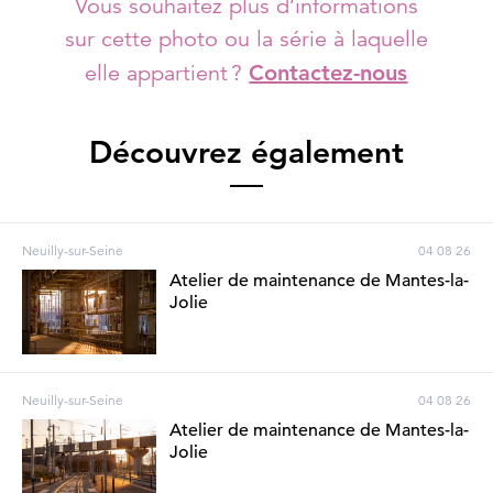
Vous souhaitez plus d’informations
sur cette photo ou la série à laquelle
elle appartient ?
Contactez-nous
Découvrez également
Neuilly-sur-Seine
04 08 26
Atelier de maintenance de Mantes-la-
Jolie
Neuilly-sur-Seine
04 08 26
Atelier de maintenance de Mantes-la-
Jolie