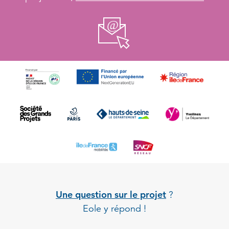
Une question sur le projet
?
Eole y répond !