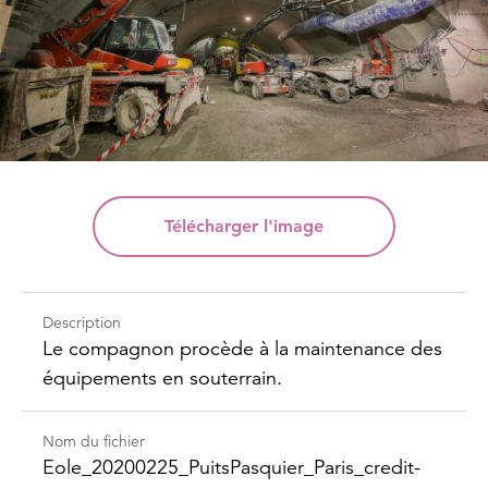
Télécharger
l'image
Description
Le compagnon procède à la maintenance des
équipements en souterrain.
Nom du fichier
Eole_​20200225_​Puits​Pasquier_​Paris_​credit-​