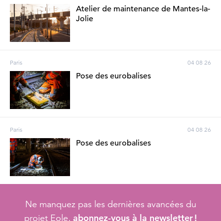
Atelier de maintenance de Mantes-la-
Jolie
Paris
04 08 26
Pose des eurobalises
Paris
04 08 26
Pose des eurobalises
Ne manquez pas les dernières avancées du
abonnez-vous à la newsletter !
projet Eole,