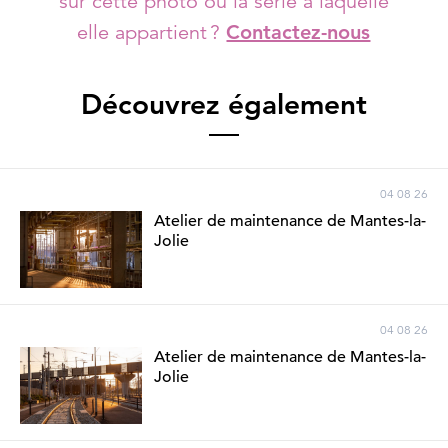
sur cette photo ou la série à laquelle
elle appartient ?
Contactez-nous
Découvrez également
04 08 26
Atelier de maintenance de Mantes-la-
Jolie
04 08 26
Atelier de maintenance de Mantes-la-
Jolie