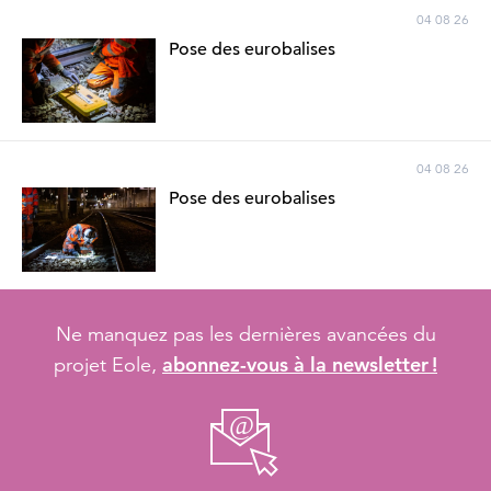
04 08 26
Pose des eurobalises
04 08 26
Pose des eurobalises
Ne manquez pas les dernières avancées du
abonnez-vous à la newsletter !
projet Eole,