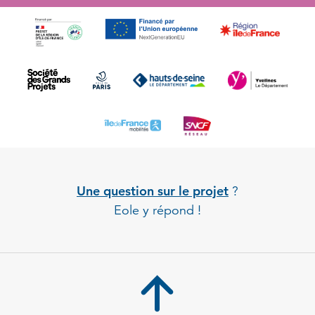
Une question sur le projet
?
Eole y répond !
Back to 