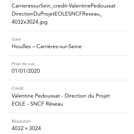
Carrieressur​Sein_​credit-​Valentine​Pedoussat​
Direction​DuProjet​EOLESNCFReseau_​
4032x3024.jpg
Gare
Houilles – Carrières-sur-Seine
Prise de vue
01/01/2020
Crédit
Valentine Pedoussat - Direction du Projet
EOLE - SNCF Réseau
Résolution
4032 × 3024