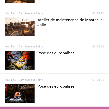
Houilles – Carrières-sur-Seine
04 08 26
Atelier de maintenance de Mantes-la-
Jolie
Houilles – Carrières-sur-Seine
04 08 26
Pose des eurobalises
Houilles – Carrières-sur-Seine
04 08 26
Pose des eurobalises