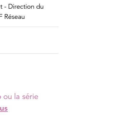
t - Direction du
F Réseau
 ou la série
us