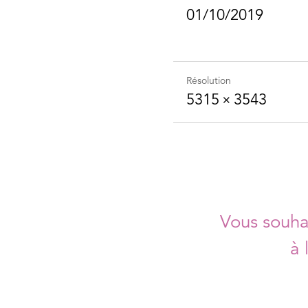
01/10/2019
Résolution
5315 × 3543
Vous souhai
à 