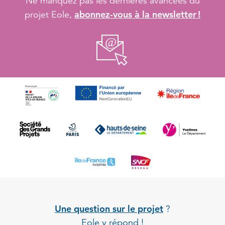
Ne manquez pas les dernières avancées du
abonnez-vous à la newsletter !
projet Eole,
Une question sur le projet
?
Eole y répond !