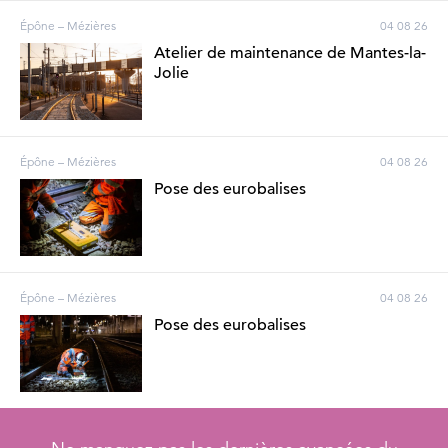
Épône – Mézières
04 08 26
Atelier de maintenance de Mantes-la-
Jolie
Épône – Mézières
04 08 26
Pose des eurobalises
Épône – Mézières
04 08 26
Pose des eurobalises