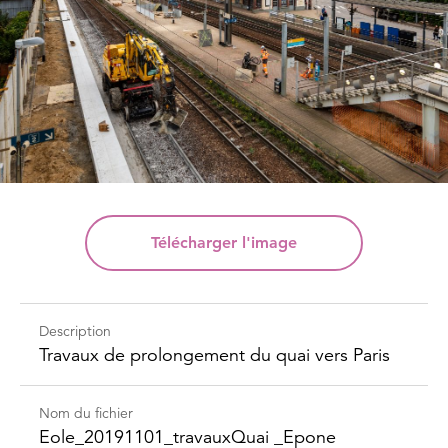
Télécharger
l'image
Description
Travaux de prolongement du quai vers Paris
Nom du fichier
Eole_​20191101_​travaux​Quai _​Epone​