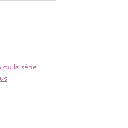
 ou la série
us