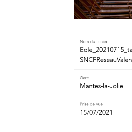
Nom du fichier
Eole_​20210715_​ta
SNCFReseau​Valent
Gare
Mantes-la-Jolie
Prise de vue
15/07/2021