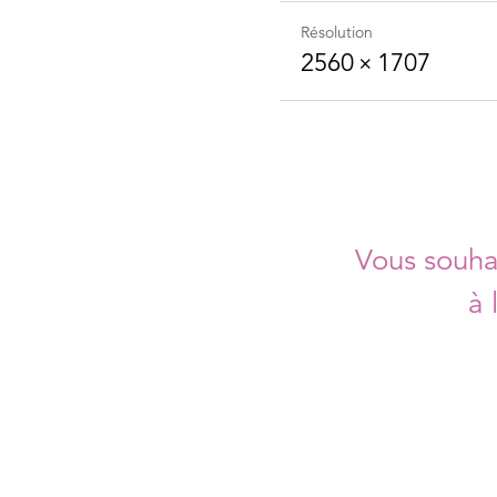
Résolution
2560 × 1707
Vous souhai
à 