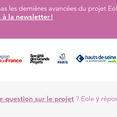
s les dernières avancées du projet Eol
à la newsletter !
 question sur le projet
?
Eole y répo