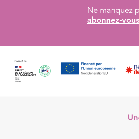
Ne manquez pa
abonnez-vous 
Une