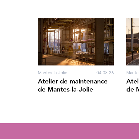
Mantes-la-Jolie
04 08 26
Mantes
Atelier de maintenance
Atel
de Mantes-la-Jolie
de M