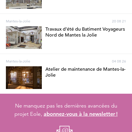
Mantes-la-Jolie
20 08 21
Travaux d’été du Batiment Voyageurs
Nord de Mantes la Jolie
Mantes-la-Jolie
04 08 26
Atelier de maintenance de Mantes-la-
Jolie
Ne manquez pas les dernières avancées du
abonnez-vous à la newsletter !
projet Eole,