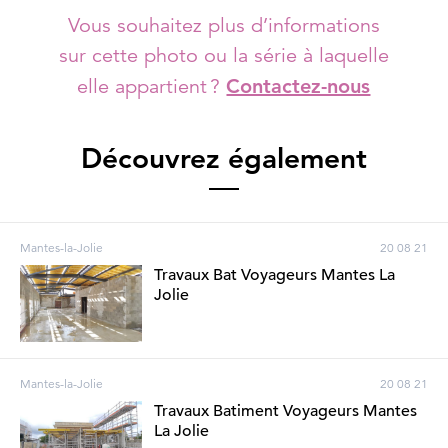
Vous souhaitez plus d’informations
sur cette photo ou la série à laquelle
elle appartient ?
Contactez-nous
Découvrez également
Mantes-la-Jolie
20 08 21
Travaux Bat Voyageurs Mantes La
Jolie
Mantes-la-Jolie
20 08 21
Travaux Batiment Voyageurs Mantes
La Jolie