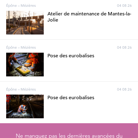
Épône – Mézières
04 08 26
Atelier de maintenance de Mantes-la-
Jolie
Épône – Mézières
04 08 26
Pose des eurobalises
Épône – Mézières
04 08 26
Pose des eurobalises
Ne manquez pas les dernières avancées du