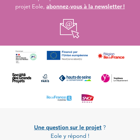
abonnez-vous à la newsletter !
projet Eole,
Une question sur le projet
?
Eole y répond !