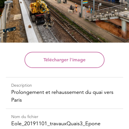
Télécharger
l'image
Description
Prolongement et rehaussement du quai vers
Paris
Nom du fichier
Eole_​20191101_​travaux​Quais3_​Epone​