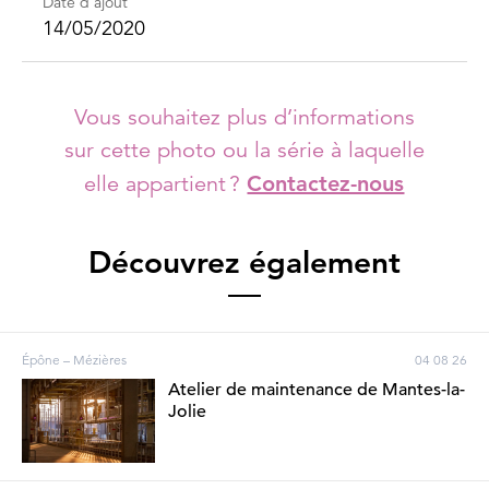
Date d'ajout
14/05/2020
Vous souhaitez plus d’informations
sur cette photo ou la série à laquelle
elle appartient ?
Contactez-nous
Découvrez également
Épône – Mézières
04 08 26
Atelier de maintenance de Mantes-la-
Jolie