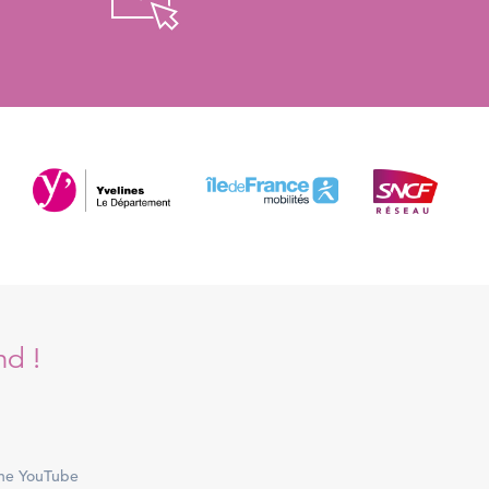
nd !
ne YouTube