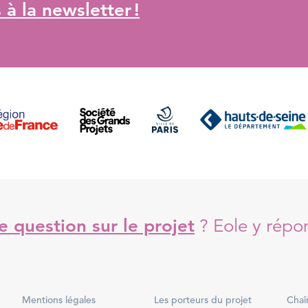
à la newsletter !
 question sur le projet
?
Eole y répo
Mentions légales
Les porteurs du projet
Chaî