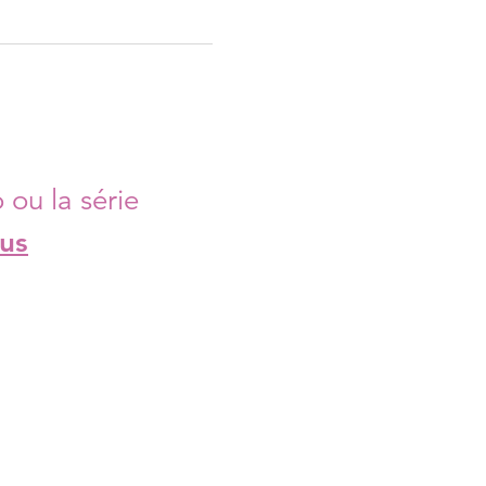
 ou la série
us