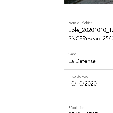
Nom du fichier
Eole_​20201010_​Tu
SNCFReseau_​256
Gare
La Défense
Prise de vue
10/10/2020
Résolution