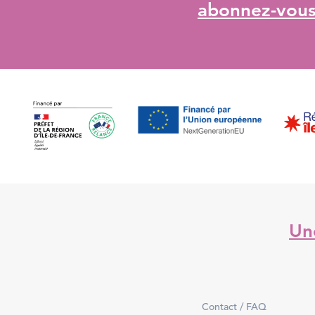
abonnez-vous 
Une
Contact / FAQ