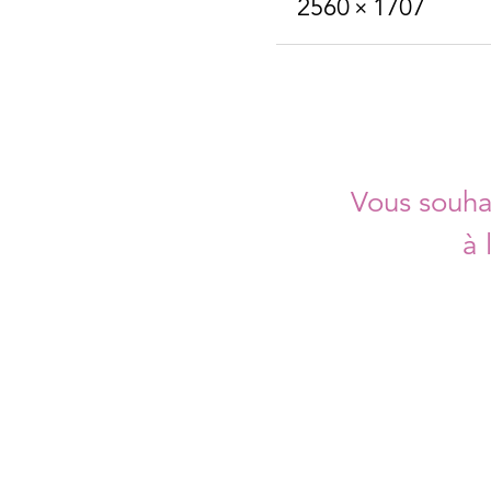
2560 × 1707
Vous souhai
à 