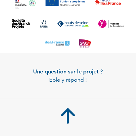
Une question sur le projet
?
Eole y répond !
Back to 