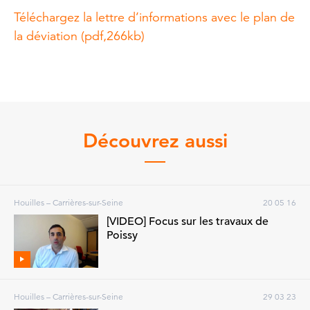
Téléchargez la lettre d’informations avec le plan de
la déviation (pdf,266kb)
Découvrez aussi
Houilles – Carrières-sur-Seine
20 05 16
[VIDEO] Focus sur les travaux de
Poissy
Houilles – Carrières-sur-Seine
29 03 23