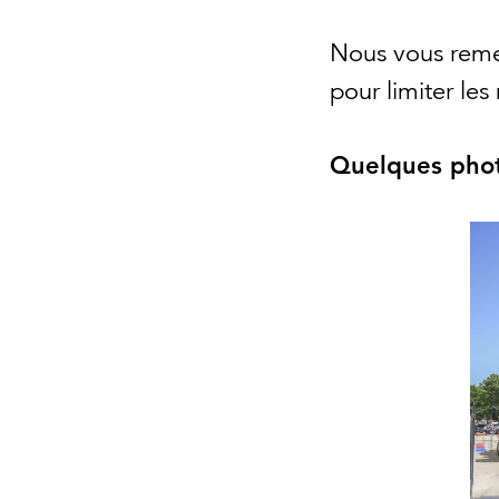
Nous vous reme
pour limiter les
Quelques phot