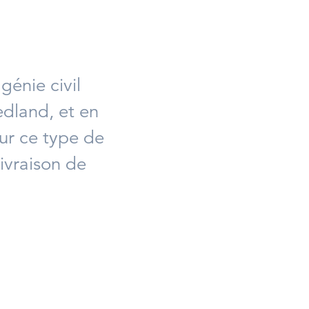
génie civil
edland, et en
our ce type de
livraison de