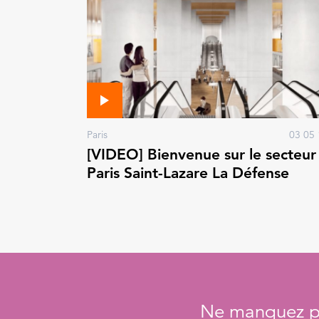
Paris
03 05 
[VIDEO] Bienvenue sur le secteur
Paris Saint-Lazare La Défense
Ne manquez pa