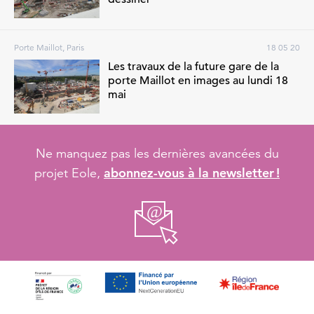
Porte Maillot, Paris
18 05 20
Les travaux de la future gare de la
porte Maillot en images au lundi 18
mai
Ne manquez pas les dernières avancées du
abonnez-vous à la newsletter !
projet Eole,