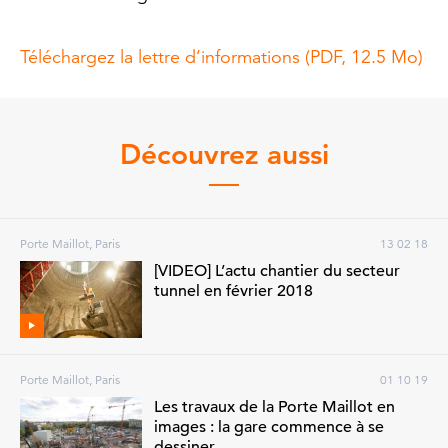
Téléchargez la lettre d’informations (PDF, 12.5 Mo)
Découvrez aussi
Porte Maillot, Paris
13 02 18
[VIDEO] L’actu chantier du secteur
tunnel en février 2018
Porte Maillot, Paris
01 10 19
Les travaux de la Porte Maillot en
images : la gare commence à se
dessiner