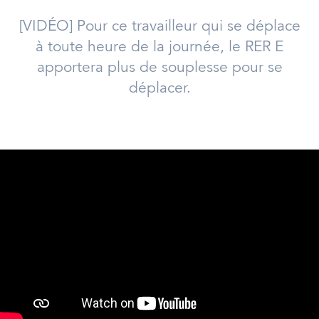
[VIDÉO] Pour ce travailleur qui se déplace
à toute heure de la journée, le RER E
apportera plus de souplesse pour se
déplacer.