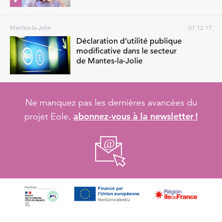
Mantes-la-Jolie
07 12 17
Déclaration d’utilité publique
modificative dans le secteur
de Mantes-la-Jolie
Ne manquez pas les dernières avancées du
abonnez-vous à la newsletter !
projet Eole,