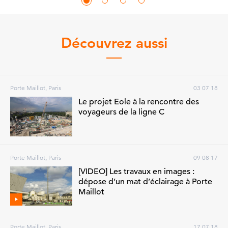
Découvrez aussi
Porte Maillot, Paris
03 07 18
Le projet Eole à la rencontre des
voyageurs de la ligne C
Porte Maillot, Paris
09 08 17
[VIDEO] Les travaux en images :
dépose d’un mat d’éclairage à Porte
Maillot
Porte Maillot, Paris
17 07 18