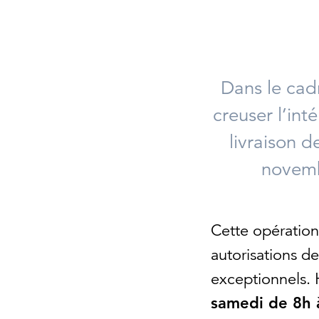
Dans le cad
creuser l’int
livraison d
novemb
Cette opération
autorisations de
exceptionnels. 
samedi de 8h 