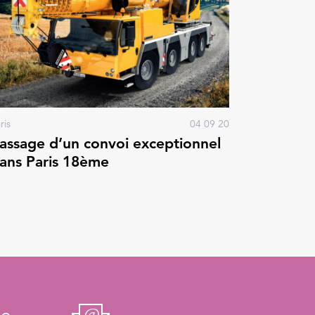
ris
04 09 20
assage d’un convoi exceptionnel
ans Paris 18ème