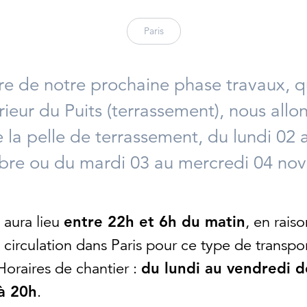
Paris
re de notre prochaine phase travaux, qu
érieur du Puits (terrassement), nous allon
e la pelle de terrassement, du lundi 02
re ou du mardi 03 au mercredi 04 no
 aura lieu
entre 22h et 6h du matin
, en rais
 circulation dans Paris pour ce type de transpo
Horaires de chantier :
du lundi au vendredi d
à 20h
.