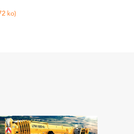
72 ko)