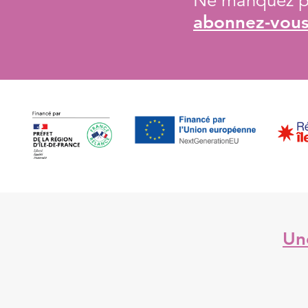
Ne manquez pa
abonnez-vous 
Une