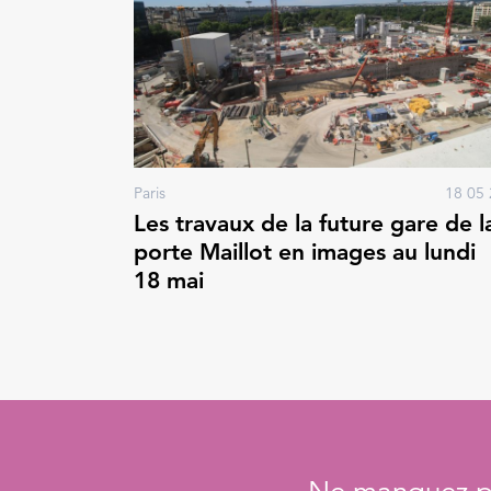
Paris
18 05 
Les travaux de la future gare de l
porte Maillot en images au lundi
18 mai