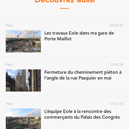
Paris
29 09 22
Les travaux Eole dans ma gare de
Porte Maillot
Paris
15 05 18
Fermeture du cheminement piéton à
l’angle de la rue Pasquier en mai
Paris
13 02 18
L’équipe Eole à la rencontre des
commerçants du Palais des Congrès