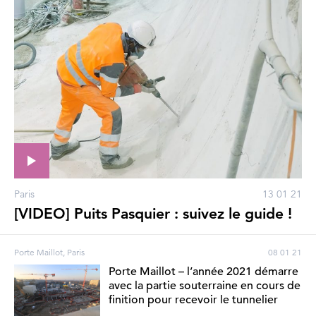
Paris
13 01 21
[VIDEO] Puits Pasquier : suivez le guide !
Porte Maillot, Paris
08 01 21
Porte Maillot – l’année 2021 démarre
avec la partie souterraine en cours de
finition pour recevoir le tunnelier