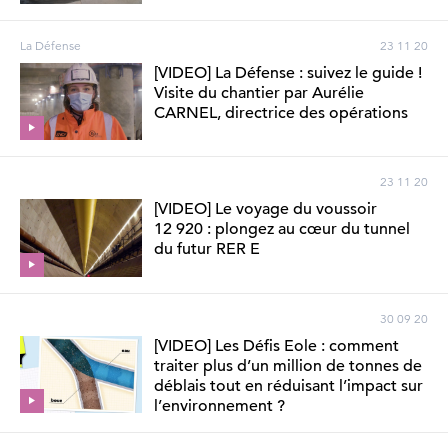
La Défense
23 11 20
[VIDEO] La Défense : suivez le guide !
Visite du chantier par Aurélie
CARNEL, directrice des opérations
23 11 20
[VIDEO] Le voyage du voussoir
12 920 : plongez au cœur du tunnel
du futur RER E
30 09 20
[VIDEO] Les Défis Eole : comment
traiter plus d’un million de tonnes de
déblais tout en réduisant l’impact sur
l’environnement ?