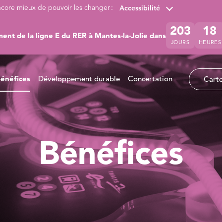
ncore mieux de pouvoir les changer :
Accessibilité
203
18
ent de la ligne E du RER à Mantes-la-Jolie dans
JOURS
HEURES
énéfices
Développement durable
Concertation
Carte
Bénéfices
à 