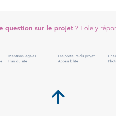
 question sur le projet
?
Eole y répo
Mentions légales
Les porteurs du projet
Chaî
té
Plan du site
Accessibilité
Phot
Back to