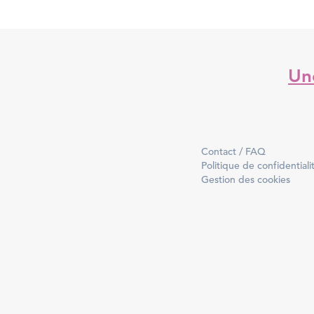
Une
Contact / FAQ
Politique de confidentiali
Gestion des cookies