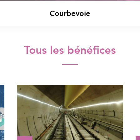
Courbevoie
le filtre par lieu
Tous les bénéfices