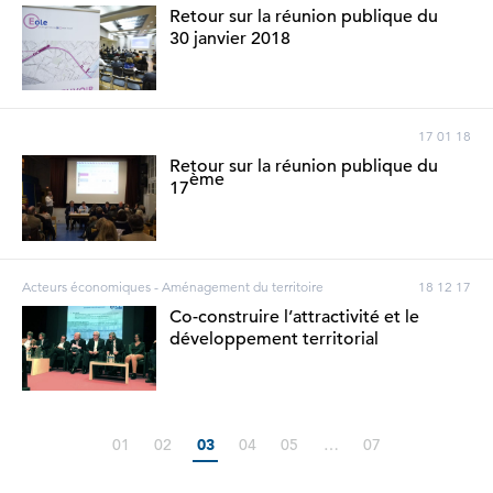
Retour sur la réunion publique du
30 janvier 2018
17 01 18
Retour sur la réunion publique du
ème
17
Acteurs économiques - Aménagement du territoire
18 12 17
Co-construire l’attractivité et le
développement territorial
01
02
03
04
05
…
07