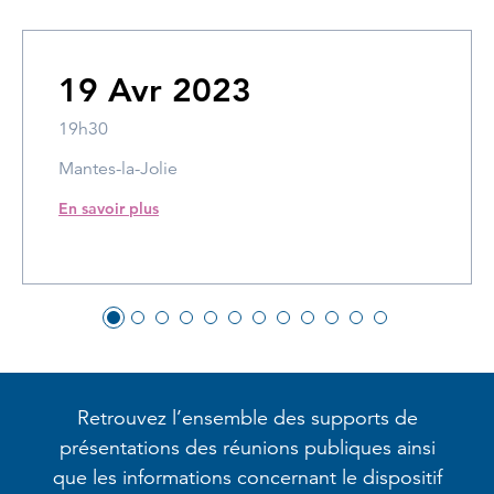
19 Avr 2023
19h30
Mantes-la-Jolie
En savoir plus
Retrouvez l’ensemble des supports de
présentations des
réunions publiques ainsi
que les informations concernant
le dispositif