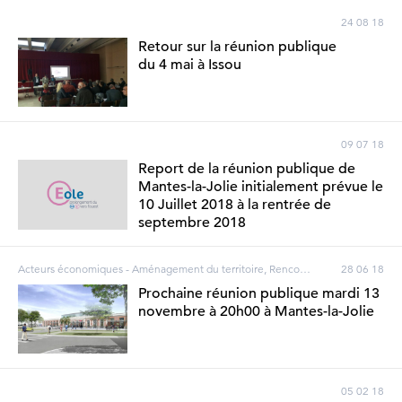
24 08 18
Retour sur la réunion publique
du 4 mai à Issou
09 07 18
Report de la réunion publique de
Mantes-la-Jolie initialement prévue le
10 Juillet 2018 à la rentrée de
septembre 2018
Acteurs économiques - Aménagement du territoire, Rencontre riverains
28 06 18
Prochaine réunion publique mardi 13
novembre à 20h00 à Mantes-la-Jolie
05 02 18