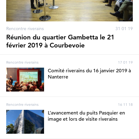
Rencontre riverains
31 01 19
Réunion du quartier Gambetta le 21
février 2019 à Courbevoie
Rencontre riverains
17 01 19
Comité riverains du 16 janvier 2019 à
Nanterre
Rencontre riverains
16 11 18
L’avancement du puits Pasquier en
image et lors de visite riverains