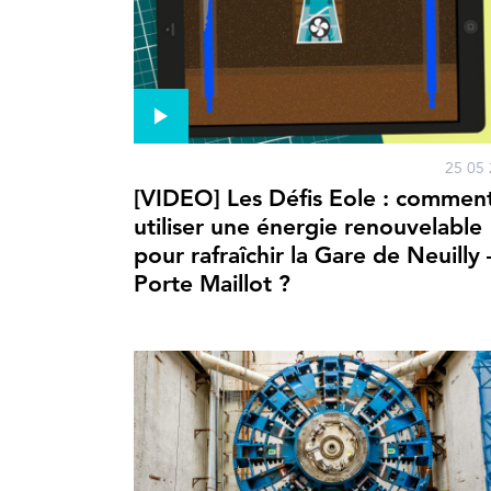
25 05 
[VIDEO] Les Défis Eole : commen
utiliser une énergie renouvelable
pour rafraîchir la Gare de Neuilly 
Porte Maillot ?