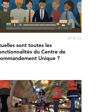
09 03 22
uelles sont toutes les
onctionnalités du Centre de
ommandement Unique ?