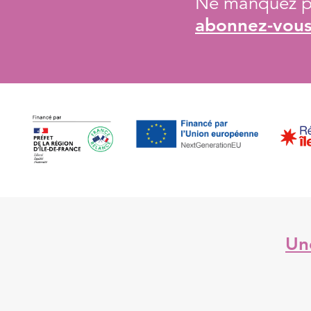
Ne manquez pa
abonnez-vous 
Une