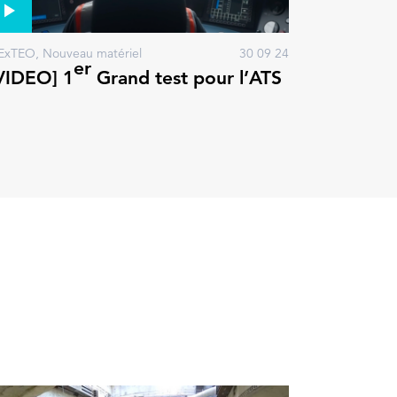
ExTEO, Nouveau matériel
30 09 24
er
VIDEO] 1
Grand test pour l’ATS