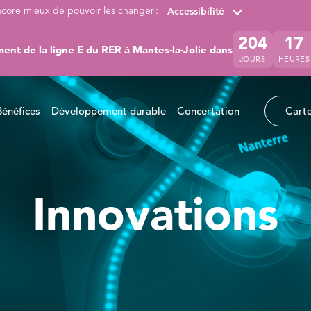
ncore mieux de pouvoir les changer :
Accessibilité
204
17
ent de la ligne E du RER à Mantes-la-Jolie dans
JOURS
HEURES
Bénéfices
Développement durable
Concertation
Carte
Innovations