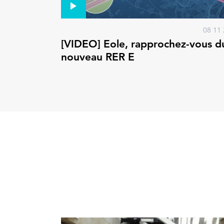
08 11 
[VIDEO] Eole, rapprochez-vous d
nouveau RER E