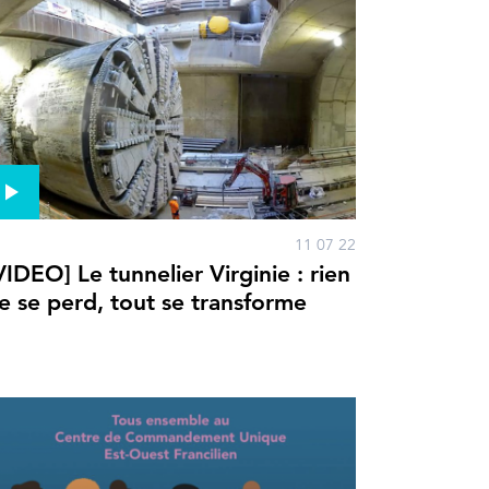
11 07 22
VIDEO] Le tunnelier Virginie : rien
e se perd, tout se transforme