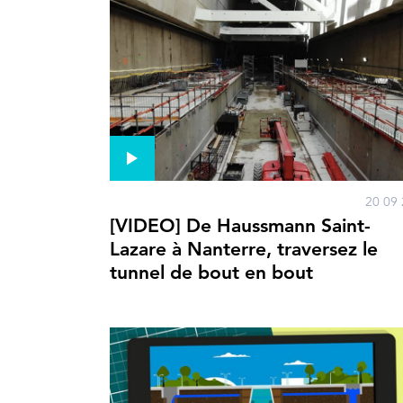
20 09 
[VIDEO] De Haussmann Saint-
Lazare à Nanterre, traversez le
tunnel de bout en bout