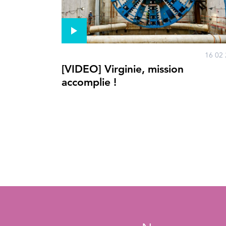
16 02 
[VIDEO] Virginie, mission
accomplie !