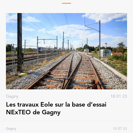
Gagny
18 01 23
Les travaux Eole sur la base d’essai
NExTEO de Gagny
Gagny
10 07 23