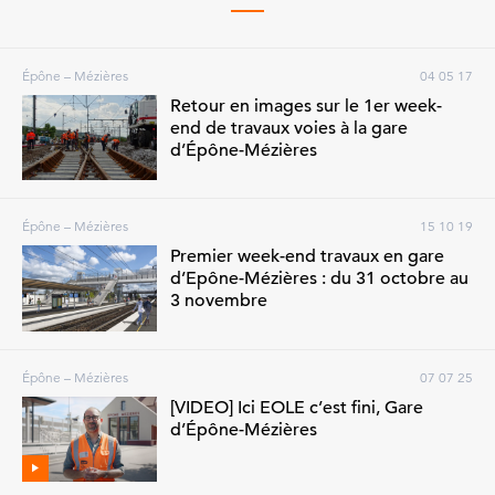
Épône – Mézières
04 05 17
Retour en images sur le 1er week-
end de travaux voies à la gare
d’Épône-Mézières
Épône – Mézières
15 10 19
Premier week-end travaux en gare
d’Epône-Mézières : du 31 octobre au
3 novembre
Épône – Mézières
07 07 25
[VIDEO] Ici EOLE c’est fini, Gare
d’Épône-Mézières