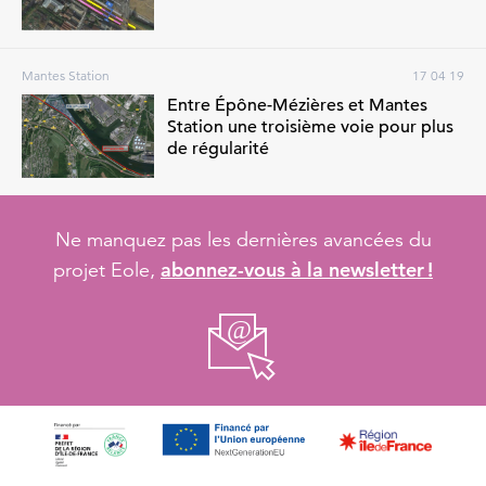
Mantes Station
17 04 19
Entre Épône-Mézières et Mantes
Station une troisième voie pour plus
de régularité
Ne manquez pas les dernières avancées du
abonnez-vous à la newsletter !
projet Eole,