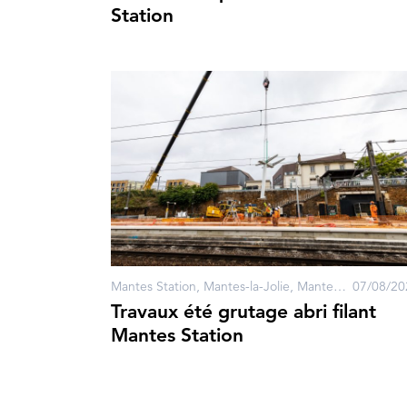
Station
Mantes Station, Mantes-la-Jolie, Mantes-la-Ville
07/08/20
Travaux été grutage abri filant
Mantes Station