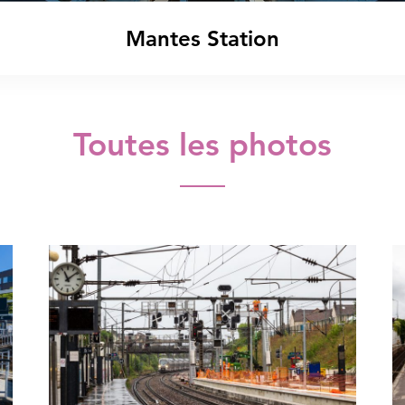
Mantes Station
le filtre par lieu
Toutes les photos