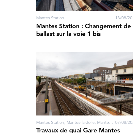
Mantes Station
13/08/20
Mantes Station : Changement de
ballast sur la voie 1 bis
Mantes Station, Mantes-la-Jolie, Mantes-la-Ville
07/08/20
Travaux de quai Gare Mantes