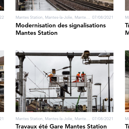
22
Mantes Station, Mantes-la-Jolie, Mantes-la-Ville
07/08/2021
Ma
Modernisation des signalisations
T
Mantes Station
M
21
Mantes Station, Mantes-la-Jolie, Mantes-la-Ville
07/08/2021
Travaux été Gare Mantes Station
T