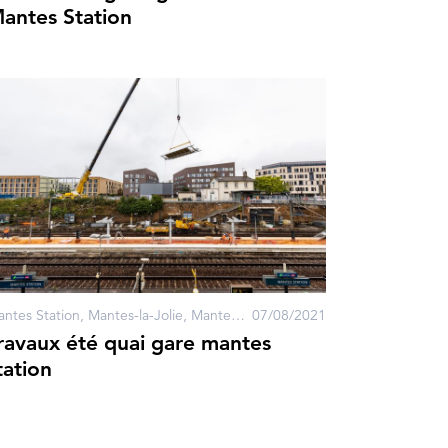
antes Station
Mantes Station, Mantes-la-Jolie, Mantes-la-Ville
07/08/2021
ravaux été quai gare mantes
tation