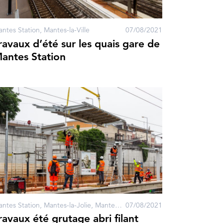
ntes Station, Mantes-la-Ville
07/08/2021
ravaux d’été sur les quais gare de
antes Station
Mantes Station, Mantes-la-Jolie, Mantes-la-Ville
07/08/2021
ravaux été grutage abri filant