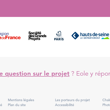
 question sur le projet
?
Eole y répo
Mentions légales
Les porteurs du projet
Chaî
té
Plan du site
Accessibilité
Phot