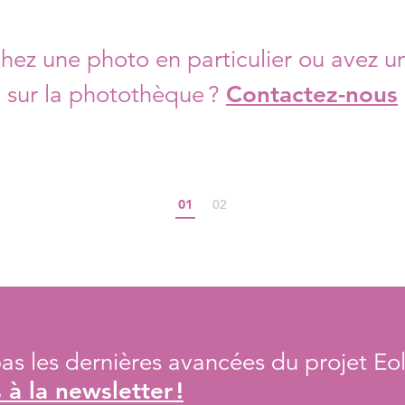
hez une photo en particulier ou avez u
sur la photothèque ?
Contactez-nous
01
02
s les dernières avancées du projet Eol
à la newsletter !