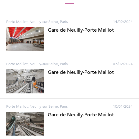
Porte Maillot, Neuilly-sur-Seine, Paris
14/02/2024
Gare de Neuilly-Porte Maillot
Porte Maillot, Neuilly-sur-Seine, Paris
07/02/2024
Gare de Neuilly-Porte Maillot
Porte Maillot, Neuilly-sur-Seine, Paris
10/01/2024
Gare de Neuilly-Porte Maillot