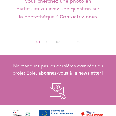
Vous cherchez une photo en
particulier ou avez une question sur
la photothèque ?
Contactez-nous
01
02
03
…
08
Ne manquez pas les dernières avancées du
abonnez-vous à la newsletter !
projet Eole,