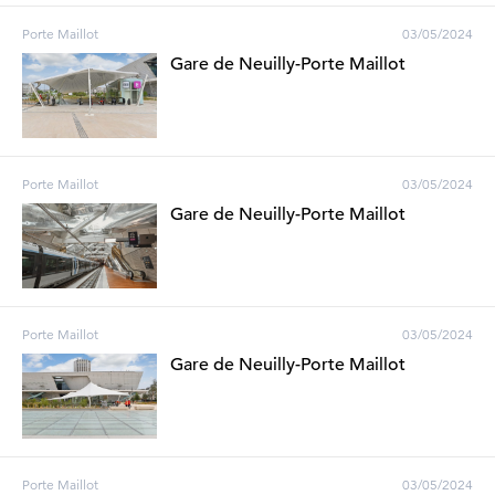
Porte Maillot
03/05/2024
Gare de Neuilly-Porte Maillot
Porte Maillot
03/05/2024
Gare de Neuilly-Porte Maillot
Porte Maillot
03/05/2024
Gare de Neuilly-Porte Maillot
Porte Maillot
03/05/2024