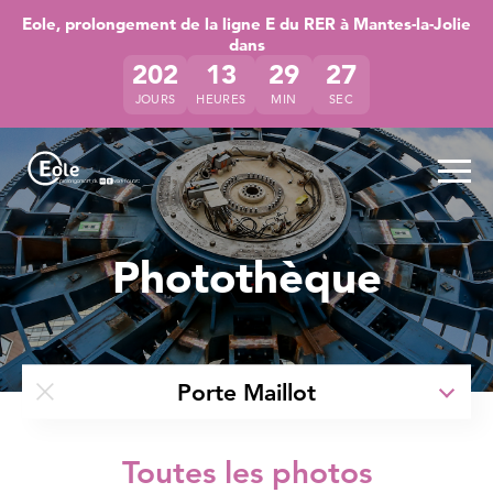
Accéder directement au contenu de la page
Accéder à la navigation principale
Accéder à la recherche
Eole, prolongement de la ligne E du RER à Mantes-la-Jolie
dans
202
13
29
27
JOURS
HEURES
MIN
SEC
Ouvr
Photothèque
à Por
Porte Maillot
Retirer le filtre par lieu
Toutes les photos