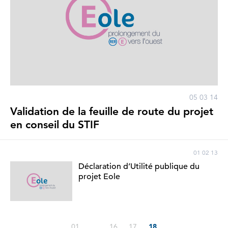
05 03 14
Validation de la feuille de route du projet
en conseil du STIF
01 02 13
Déclaration d’Utilité publique du
projet Eole
01
…
16
17
18